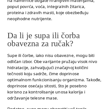
na namirnice bogate hranljivim materijama,
poput povrća, voća, integralnih žitarica,
proteina i zdravih masti, koje obezbeđuju
neophodne nutrijente.
Da li je supa ili čorba
obavezna za ručak?
Supe ili čorbe, iako nisu obavezne, mogu biti
odličan izbor. Obe varijante pružaju visok nivo
hidratacije, zahvaljujući značajnoj količini
tečnosti koju sadrže, čime doprinose
optimalnom funkcionisanju organizma. Takođe,
doprinose osećaju sitosti, što je posebno
korisno za kontrolisanje unosa kalorija i
održavanje telesne mase.
Dodatno, supe mogu obogatiti vaš tanjir