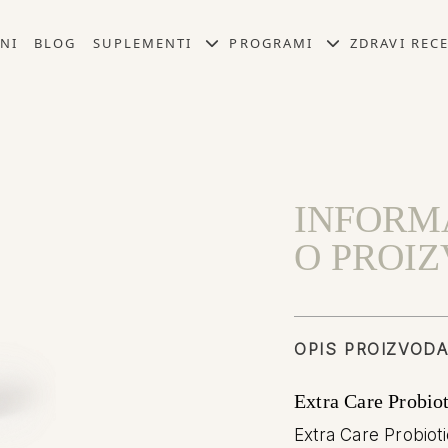
NI
BLOG
SUPLEMENTI
PROGRAMI
ZDRAVI RECE
INFORM
O PROI
OPIS PROIZVOD
Extra Care Probio
Extra Care Probiot