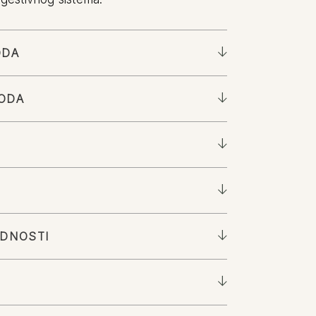
ODA
ODA
EDNOSTI