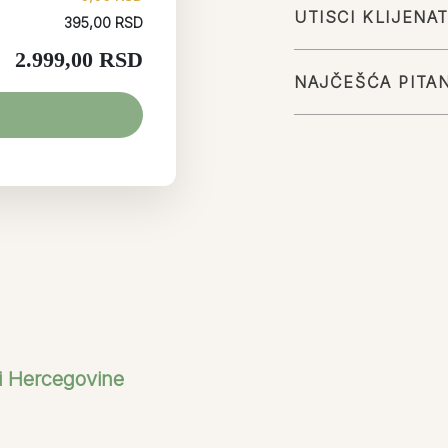
UTISCI KLIJENA
395,00 RSD
2.999,00 RSD
NAJČEŠĆA PITA
 i Hercegovine