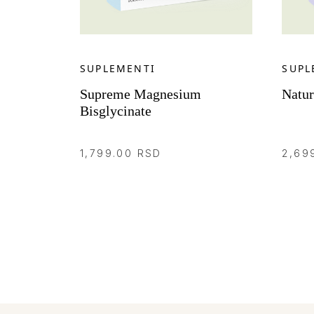
SUPLEMENTI
SUPL
Supreme Magnesium
Natur
Bisglycinate
1,799.00
RSD
2,69
NARUČITE
N