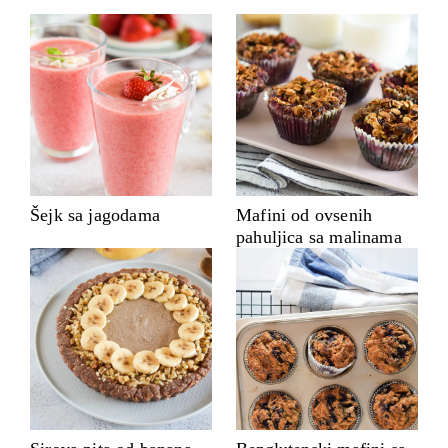
Šejk sa jagodama
Mafini od ovsenih
pahuljica sa malinama