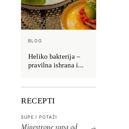
BLOG
Heliko bakterija –
pravilna ishrana i...
RECEPTI
SUPE I POTAŽI
Minestrone supa od