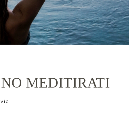
NO MEDITIRATI
vic