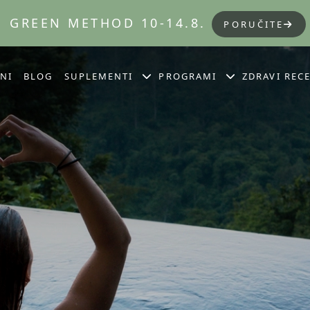
GREEN METHOD 10-14.8.
PORUČITE
NI
BLOG
SUPLEMENTI
PROGRAMI
ZDRAVI RECE