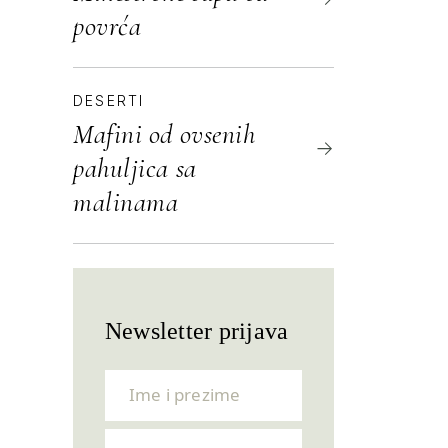
povrća
DESERTI
Mafini od ovsenih
pahuljica sa
malinama
Newsletter prijava