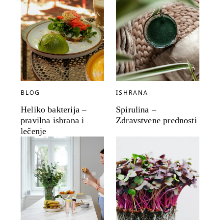
BLOG
ISHRANA
Heliko bakterija –
Spirulina –
pravilna ishrana i
Zdravstvene prednosti
lečenje