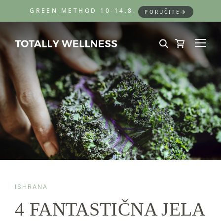
GREEN METHOD 10-14.8.
PORUČITE
ISHRANA
4 FANTASTIČNA JELA