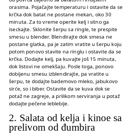
orasima. Pojačajte temperaturu i ostavite da se
krčka dok batat ne postane mekan, oko 30
minuta. Za to vreme operite kelj i sitno ga
iseckajte. Sklonite šerpu sa ringle, te prespite
smesu u blender. Blendirajte dok smesa ne
postane glatka, pa je zatim vratite u šerpu koju
potom ponovo stavite na ringlu i ostavite da se
krčka. Dodajte kelj, pa kuvajte još 15 minuta,
dok listovi ne omekšaju. Posle toga, ponovo
dobijenu smesu izblendirajte, pa vratite u
šerpu, te dodajte bademovo mleko, jabukovo
sirće, so i biber. Ostavite da se kuva dok se
potaž ne zagreje, a prilikom serviranja u potaž
dodajte pečene leblebije.
2. Salata od kelja i kinoe sa
prelivom od đumbira