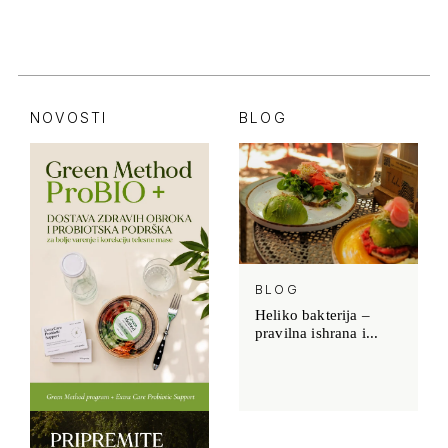
NOVOSTI
BLOG
BLOG
Heliko bakterija –
pravilna ishrana i...