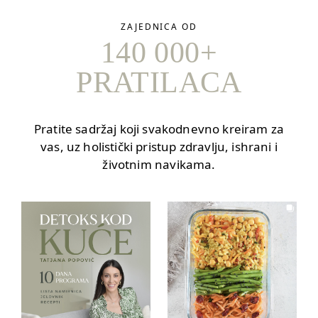
ZAJEDNICA OD
140 000+
PRATILACA
Pratite sadržaj koji svakodnevno kreiram za
vas, uz holistički pristup zdravlju, ishrani i
životnim navikama.