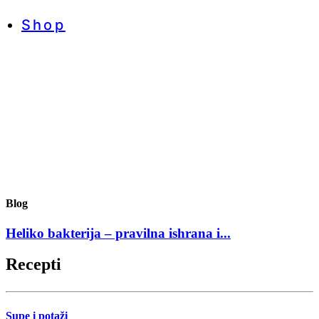
Shop
Blog
Heliko bakterija – pravilna ishrana i...
Recepti
Supe i potaži