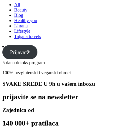
All
Beauty
Blog
Healthy you
Ishrana
Lifestyle
Tatjana travels
Prijava
5 dana detoks program
100% bezglutenski i veganski obroci
SVAKE SREDE U 9h u vašem inboxu
prijavite se na newsletter
Zajednica od
140 000+ pratilaca