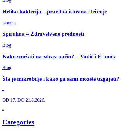
Blog
Heliko bakterija – pravilna ishrana i lečenje
Ishrana
Spirulina – Zdravstvene prednosti
Blog
Kako smršati na zdrav način? – Vodič i E-book
Blog
Šta je mikrobilje i kako ga sami možete uzgajati?
OD 17. DO 21.8.2026.
Categories