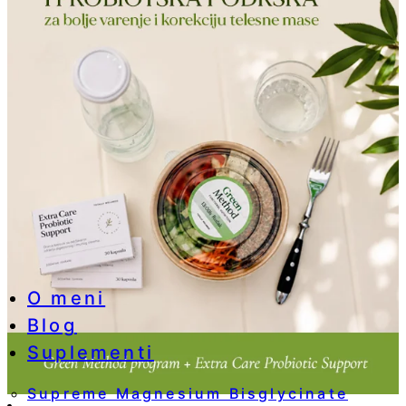
O meni
Blog
Suplementi
Supreme Magnesium Bisglycinate