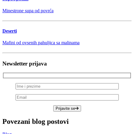
Minestrone supa od povrća
Deserti
Mafini od ovsenih pahuljica sa malinama
Newsletter prijava
Prijavite se
Povezani blog postovi