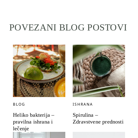
POVEZANI BLOG POSTOVI
BLOG
ISHRANA
Heliko bakterija –
Spirulina –
pravilna ishrana i
Zdravstvene prednosti
lečenje