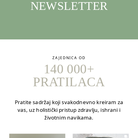
NEWSLETTER
ZAJEDNICA OD
140 000+
PRATILACA
Pratite sadržaj koji svakodnevno kreiram za
vas, uz holistički pristup zdravlju, ishrani i
životnim navikama.