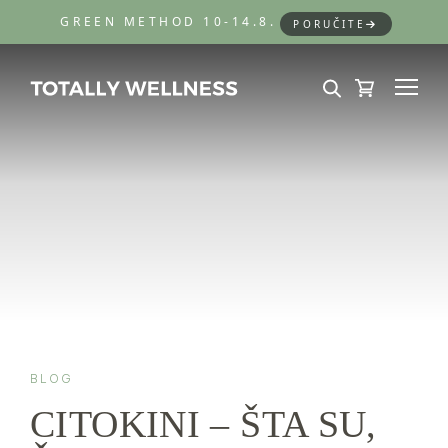
GREEN METHOD 10-14.8.
PORUČITE
BLOG
CITOKINI – ŠTA SU,