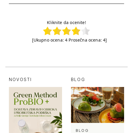
Kliknite da ocenite!
[Ukupno ocena:
4
Prosečna ocena:
4
]
NOVOSTI
BLOG
BLOG