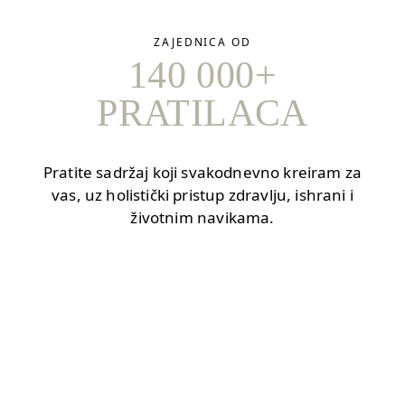
ZAJEDNICA OD
140 000+
PRATILACA
Pratite sadržaj koji svakodnevno kreiram za
vas, uz holistički pristup zdravlju, ishrani i
životnim navikama.