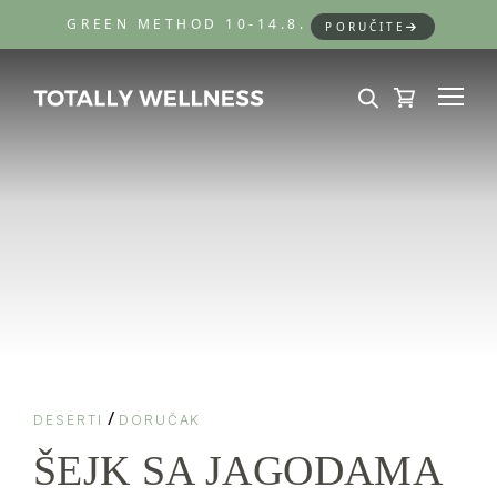
GREEN METHOD 10-14.8.
PORUČITE
/
DESERTI
DORUČAK
ŠEJK SA JAGODAMA