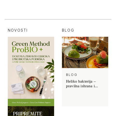
NOVOSTI
BLOG
BLOG
Heliko bakterija –
pravilna ishrana i...