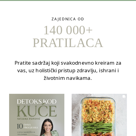
ZAJEDNICA OD
140 000+
PRATILACA
Pratite sadržaj koji svakodnevno kreiram za
vas, uz holistički pristup zdravlju, ishrani i
životnim navikama.