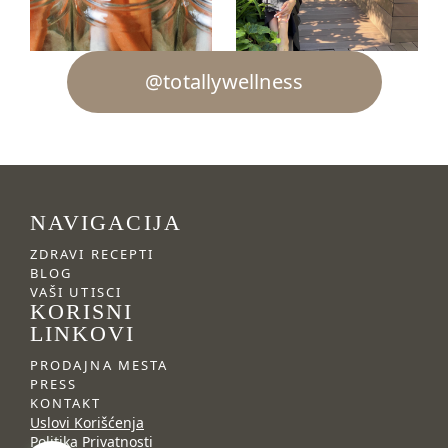
@totallywellness
NAVIGACIJA
ZDRAVI RECEPTI
BLOG
VAŠI UTISCI
KORISNI
LINKOVI
PRODAJNA MESTA
PRESS
KONTAKT
Uslovi Korišćenja
Politika Privatnosti