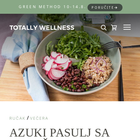
GREEN METHOD 10-14.8.
PORUČITE
/
RUČAK
VEČERA
AZUKI PASULJ SA