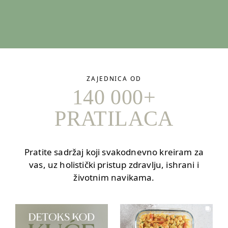
ZAJEDNICA OD
140 000+
PRATILACA
Pratite sadržaj koji svakodnevno kreiram za
vas, uz holistički pristup zdravlju, ishrani i
životnim navikama.