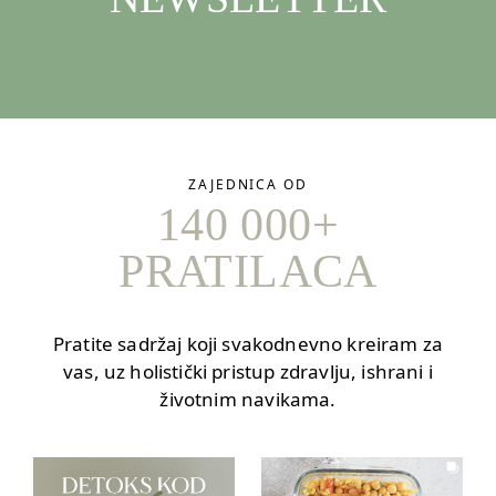
ZAJEDNICA OD
140 000+
PRATILACA
Pratite sadržaj koji svakodnevno kreiram za
vas, uz holistički pristup zdravlju, ishrani i
životnim navikama.