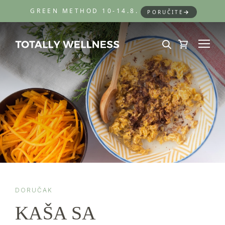
GREEN METHOD 10-14.8.
PORUČITE
DORUČAK
KAŠA SA