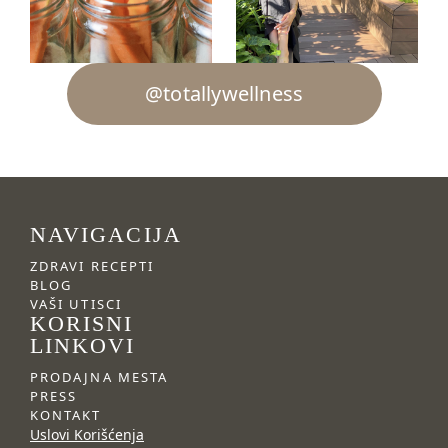
@totallywellness
NAVIGACIJA
ZDRAVI RECEPTI
BLOG
VAŠI UTISCI
KORISNI
LINKOVI
PRODAJNA MESTA
PRESS
KONTAKT
Uslovi Korišćenja