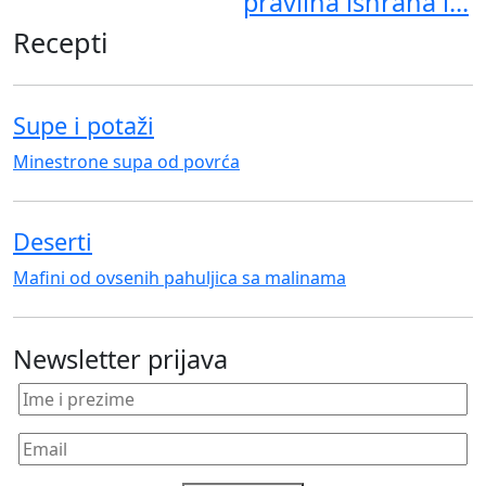
pravilna ishrana i...
Recepti
Supe i potaži
Minestrone supa od povrća
Deserti
Mafini od ovsenih pahuljica sa malinama
Newsletter prijava