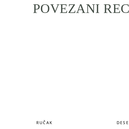
POVEZANI REC
RUČAK
DESE