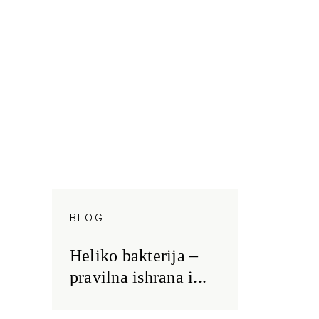
BLOG
Heliko bakterija –
pravilna ishrana i...