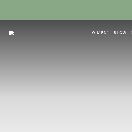
O MENI
BLOG