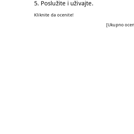
5. Poslužite i uživajte.
Kliknite da ocenite!
[Ukupno oce