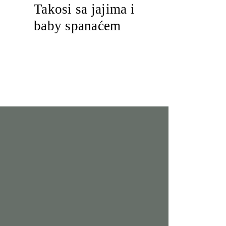
Takosi sa jajima i
baby spanaćem