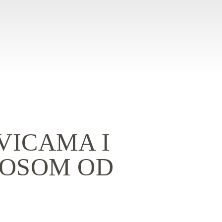
VICAMA I
SOSOM OD