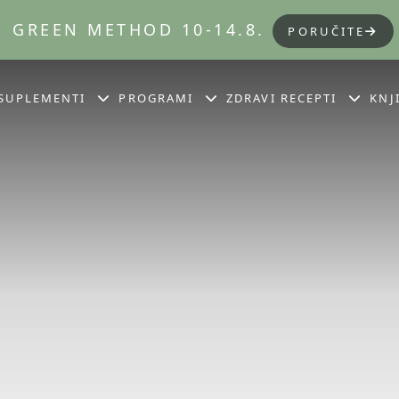
GREEN METHOD 10-14.8.
PORUČITE
SUPLEMENTI
PROGRAMI
ZDRAVI RECEPTI
KNJ