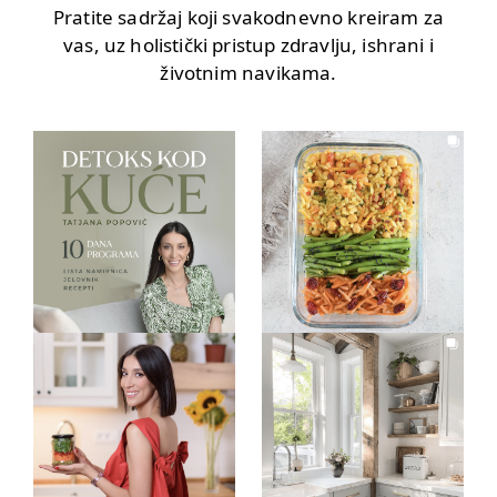
Pratite sadržaj koji svakodnevno kreiram za
vas, uz holistički pristup zdravlju, ishrani i
životnim navikama.