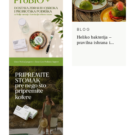
BLOG
Heliko bakterija –
pravilna ishrana i...