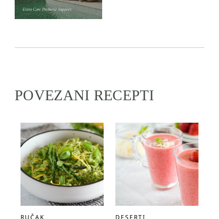
POVEZANI RECEPTI
RUČAK
DESERTI