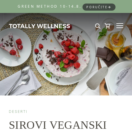
GREEN METHOD 10-14.8.
PORUČITE
DESERTI
SIROVI VEGANSKI