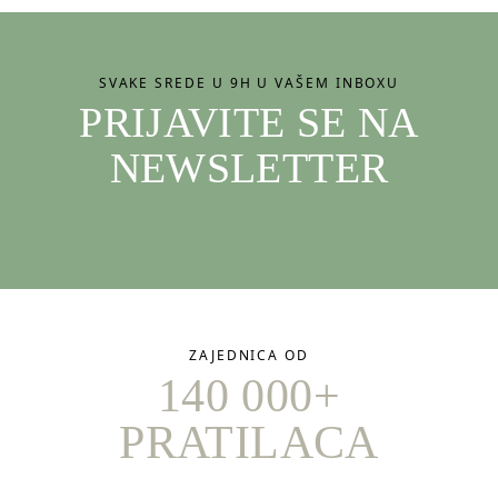
SVAKE SREDE U 9H U VAŠEM INBOXU
PRIJAVITE SE NA
NEWSLETTER
ZAJEDNICA OD
140 000+
PRATILACA