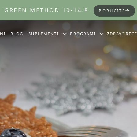
GREEN METHOD 10-14.8.
PORUČITE
NI
BLOG
SUPLEMENTI
PROGRAMI
ZDRAVI RECE