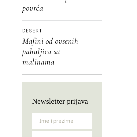
povrća
DESERTI
Mafini od ovsenih
pahuljica sa
malinama
Newsletter prijava