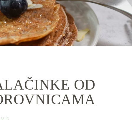
ALAČINKE OD
BOROVNICAMA
ovic