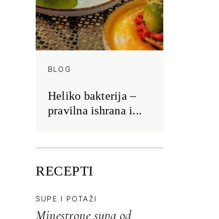
BLOG
Heliko bakterija –
pravilna ishrana i...
RECEPTI
SUPE I POTAŽI
Minestrone supa od