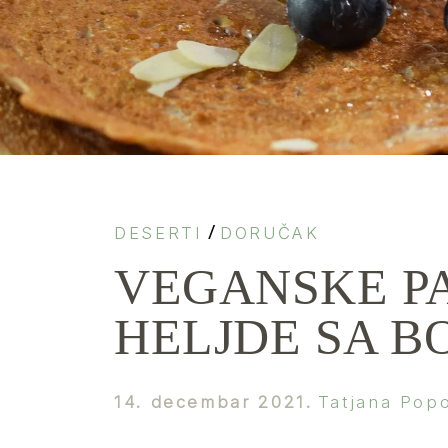
/
DESERTI
DORUČAK
VEGANSKE P
HELJDE SA 
14. decembar 2021.
Tatjana Pop