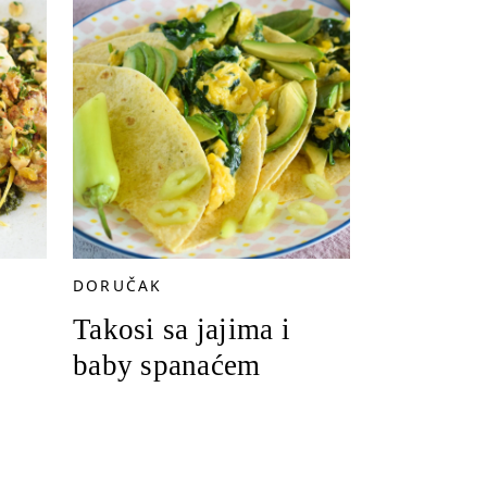
DORUČAK
Takosi sa jajima i
baby spanaćem