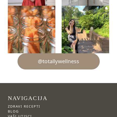
@totallywellness
NAVIGACIJA
ZDRAVI RECEPTI
BLOG
VAŠI UTISCI