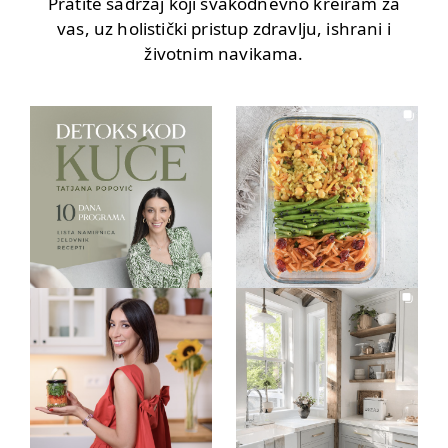
Pratite sadržaj koji svakodnevno kreiram za
vas, uz holistički pristup zdravlju, ishrani i
životnim navikama.