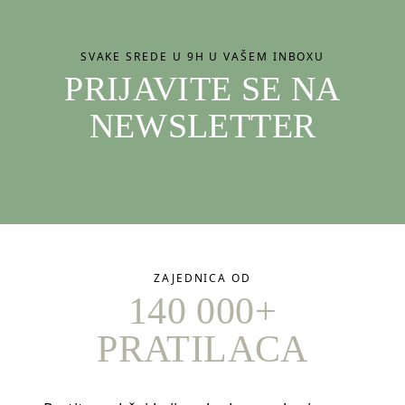
SVAKE SREDE U 9H U VAŠEM INBOXU
PRIJAVITE SE NA
NEWSLETTER
ZAJEDNICA OD
140 000+
PRATILACA