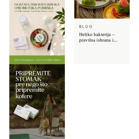
BLOG
Heliko bakterija –
pravilna ishrana i...