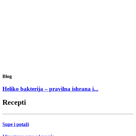
Blog
Heliko bakterija – pravilna ishrana i...
Recepti
Supe i potaži