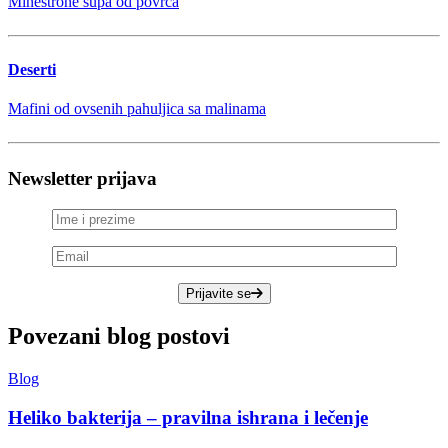
Minestrone supa od povrća
Deserti
Mafini od ovsenih pahuljica sa malinama
Newsletter prijava
Prijavite se
Povezani blog postovi
Blog
Heliko bakterija – pravilna ishrana i lečenje