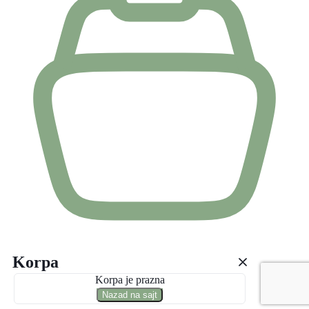
Korpa
Korpa je prazna
Nazad na sajt