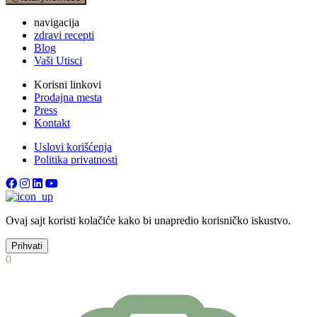
navigacija
zdravi recepti
Blog
Vaši Utisci
Korisni linkovi
Prodajna mesta
Press
Kontakt
Uslovi korišćenja
Politika privatnosti
Ovaj sajt koristi kolačiće kako bi unapredio korisničko iskustvo.
Prihvati
0