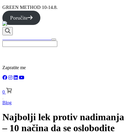
GREEN METHOD 10-14.8.
Poručite
TOTALLY WELLNESS
Zapratite me
0
Blog
Najbolji lek protiv nadimanja
– 10 načina da se oslobodite