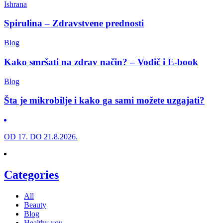
Ishrana
Spirulina – Zdravstvene prednosti
Blog
Kako smršati na zdrav način? – Vodič i E-book
Blog
Šta je mikrobilje i kako ga sami možete uzgajati?
OD 17. DO 21.8.2026.
Categories
All
Beauty
Blog
Healthy you