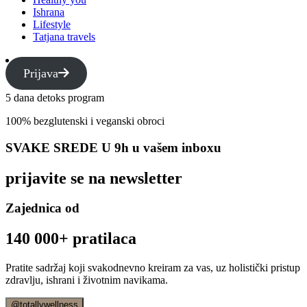
Ishrana
Lifestyle
Tatjana travels
Prijava
5 dana detoks program
100% bezglutenski i veganski obroci
SVAKE SREDE U 9h u vašem inboxu
prijavite se na newsletter
Zajednica od
140 000+ pratilaca
Pratite sadržaj koji svakodnevno kreiram za vas, uz holistički pristup
zdravlju, ishrani i životnim navikama.
@totallywellness