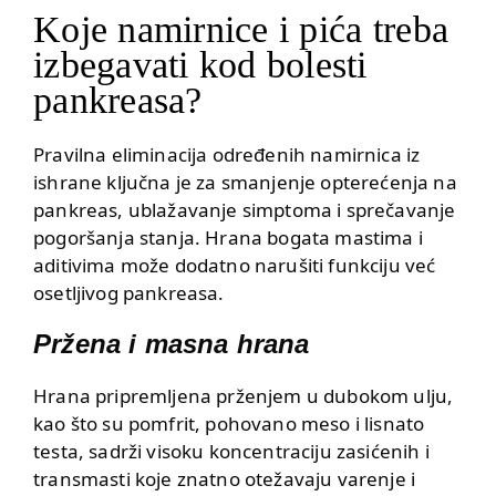
Koje namirnice i pića treba
izbegavati kod bolesti
pankreasa?
Pravilna eliminacija određenih namirnica iz
ishrane ključna je za smanjenje opterećenja na
pankreas, ublažavanje simptoma i sprečavanje
pogoršanja stanja. Hrana bogata mastima i
aditivima može dodatno narušiti funkciju već
osetljivog pankreasa.
Pržena i masna hrana
Hrana pripremljena prženjem u dubokom ulju,
kao što su pomfrit, pohovano meso i lisnato
testa, sadrži visoku koncentraciju zasićenih i
transmasti koje znatno otežavaju varenje i