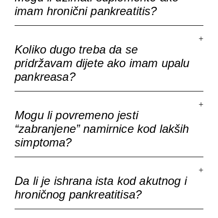
imam hronični pankreatitis?
Koliko dugo treba da se
pridržavam dijete ako imam upalu
pankreasa?
Mogu li povremeno jesti
“zabranjene” namirnice kod lakših
simptoma?
Da li je ishrana ista kod akutnog i
hroničnog pankreatitisa?