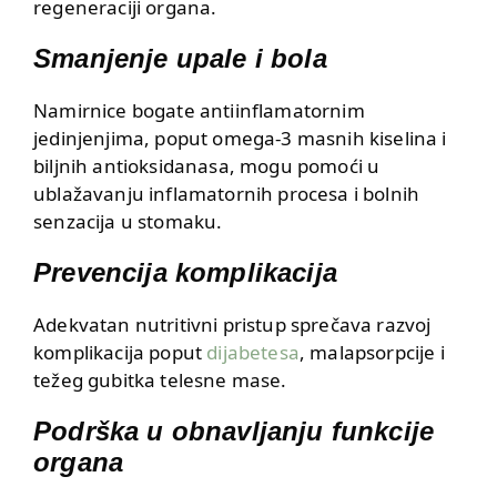
regeneraciji organa.
Smanjenje upale i bola
Namirnice bogate antiinflamatornim
jedinjenjima, poput omega-3 masnih kiselina i
biljnih antioksidanasa, mogu pomoći u
ublažavanju inflamatornih procesa i bolnih
senzacija u stomaku.
Prevencija komplikacija
Adekvatan nutritivni pristup sprečava razvoj
komplikacija poput
dijabetesa
, malapsorpcije i
težeg gubitka telesne mase.
Podrška u obnavljanju funkcije
organa