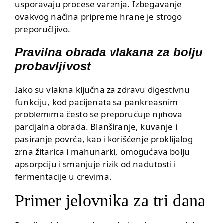
usporavaju procese varenja. Izbegavanje
ovakvog načina pripreme hrane je strogo
preporučljivo.
Pravilna obrada vlakana za bolju
probavljivost
Iako su vlakna ključna za zdravu digestivnu
funkciju, kod pacijenata sa pankreasnim
problemima često se preporučuje njihova
parcijalna obrada. Blanširanje, kuvanje i
pasiranje povrća, kao i korišćenje proklijalog
zrna žitarica i mahunarki, omogućava bolju
apsorpciju i smanjuje rizik od nadutosti i
fermentacije u crevima.
Primer jelovnika za tri dana