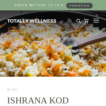
GREEN METHOD 10-14.8.
PORUČITE
BLOG
ISHRANA KOD